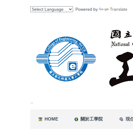
跳
Powered by
Translate
到
主
要
內
容
區
:::
HOME
關於工學院
現