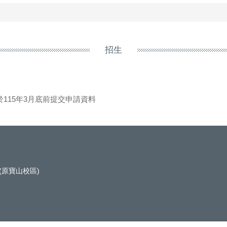
招生
於115年3月底前提交申請資料
(原寶山校區)